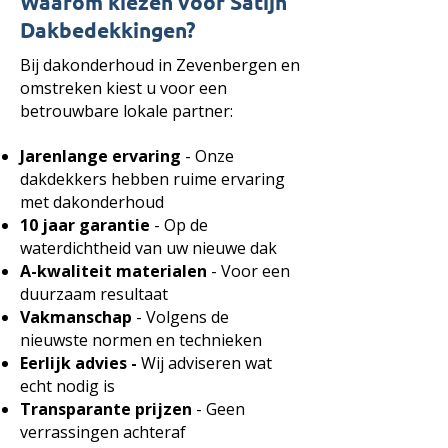
Waarom kiezen voor Satijn
Dakbedekkingen?
Bij dakonderhoud in Zevenbergen en
omstreken kiest u voor een
betrouwbare lokale partner:
Jarenlange ervaring
- Onze
dakdekkers hebben ruime ervaring
met dakonderhoud
10 jaar garantie
- Op de
waterdichtheid van uw nieuwe dak
A-kwaliteit materialen
- Voor een
duurzaam resultaat
Vakmanschap
- Volgens de
nieuwste normen en technieken
Eerlijk advies -
Wij adviseren wat
echt nodig is
Transparante prijzen
- Geen
verrassingen achteraf