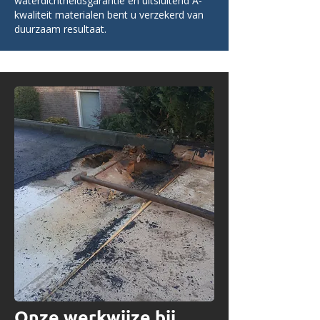
waterdichtheidsgarantie en uitsluitend A-
kwaliteit materialen bent u verzekerd van
duurzaam resultaat.
Onze werkwijze bij