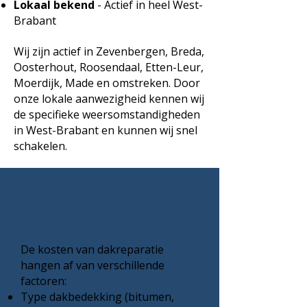
Lokaal bekend
- Actief in heel West-
Brabant
Wij zijn actief in Zevenbergen, Breda,
Oosterhout, Roosendaal, Etten-Leur,
Moerdijk, Made en omstreken. Door
onze lokale aanwezigheid kennen wij
de specifieke weersomstandigheden
in West-Brabant en
kunnen wij snel
schakelen.
Kosten dakreparatie
Zevenbergen
De kosten van dakreparatie
hangen af van verschillende
factoren:
Type dakbedekking (bitumen,