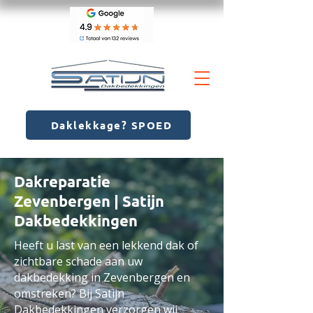
Daklekkage? SPOED
Dakreparatie
Zevenbergen | Satijn
Dakbedekkingen
Heeft u last van een lekkend dak of
zichtbare schade aan uw
dakbedekking in Zevenbergen en
omstreken? Bij Satijn
Dakbedekkingen verzorgen wij