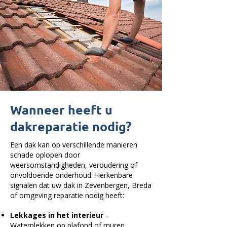
Wanneer heeft u
dakreparatie nodig?
Een dak kan op verschillende manieren
schade oplopen door
weersomstandigheden, veroudering of
onvoldoende onderhoud. Herkenbare
signalen dat uw dak in Zevenbergen, Breda
of omgeving reparatie nodig heeft:
Lekkages in het interieur
-
Waterplekken op plafond of muren