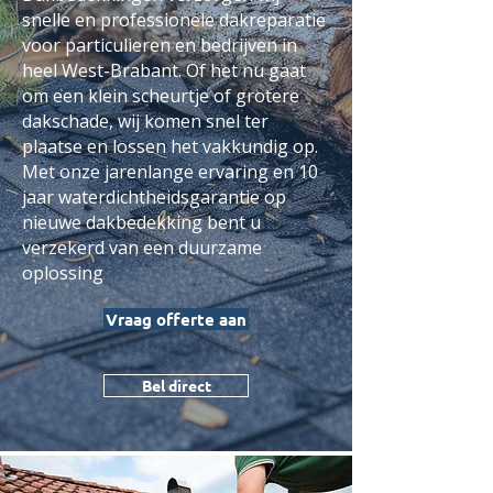
snelle en professionele dakreparatie
voor particulieren en bedrijven in
heel West-Brabant. Of het nu gaat
om een klein scheurtje of grotere
dakschade, wij komen snel ter
plaatse en lossen het vakkundig op.
Met onze jarenlange ervaring en 10
jaar waterdichtheidsgarantie op
nieuwe dakbedekking bent u
verzekerd van een duurzame
oplossing
Vraag offerte aan
Bel direct