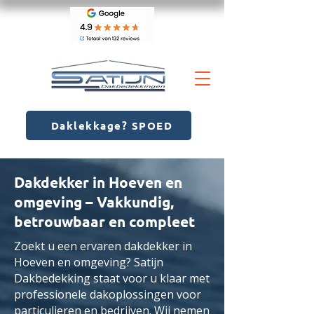
Daklekkage? SPOED
Dakdekker in Hoeven en
omgeving – Vakkundig,
betrouwbaar en compleet
Zoekt u een ervaren dakdekker in
Hoeven en omgeving? Satijn
Dakbedekking staat voor u klaar met
professionele dakoplossingen voor
particulieren en bedrijven. Wij nemen