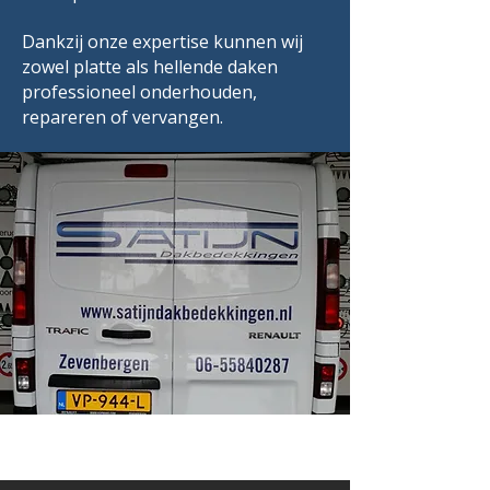
Dankzij onze expertise kunnen wij
zowel platte als hellende daken
professioneel onderhouden,
repareren of vervangen.