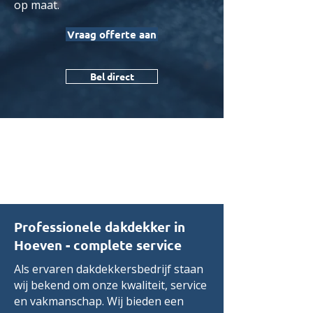
op maat.
Vraag offerte aan
Bel direct
Professionele dakdekker in
Hoeven - complete service
Als ervaren dakdekkersbedrijf staan
wij bekend om onze kwaliteit, service
en vakmanschap. Wij bieden een