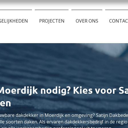
ELIJKHEDEN
PROJECTEN
OVER ONS
CONTA
oerdijk nodig? Kies voor Sa
en
uwbare dakdekker in Moerdijk en omgeving? Satijn Dakbede
le soorten daken. Als ervaren dakdekkersbedrijf in de regio