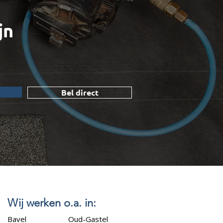
jn
Bel direct
Wij werken o.a. in:
Bavel
Oud-Gastel