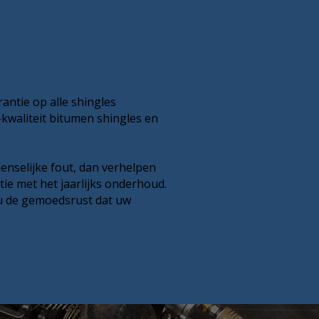
antie op alle shingles
kwaliteit bitumen shingles en
enselijke fout, dan verhelpen
ie met het jaarlijks onderhoud.
 u de gemoedsrust dat uw