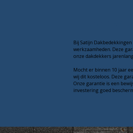
10 JAAR WAT
Bij Satijn Dakbedekkingen 
werkzaamheden. Deze garan
onze dakdekkers jarenlan
Mocht er binnen 10 jaar ee
wij dit kosteloos. Deze ga
Onze garantie is een bewij
investering goed bescherm