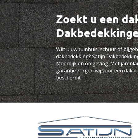
Zoekt u een dak
Dakbedekking
Wilt u uw tuinhuis, schuur of bijg
dakbedekking? Satijn Dakbedekkin
Moerdijk en omgeving
. Met jarenl
garantie zorgen wij voor een dak da
beschermt.