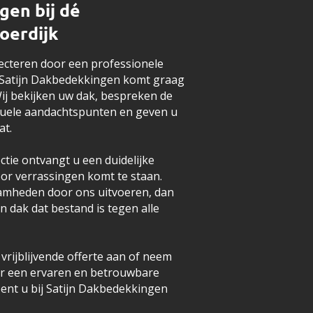
gen bij dé
oerdijk
pecteren door een professionele
 Satijn Dakbedekkingen komt graag
. Wij bekijken uw dak, bespreken de
uele aandachtspunten en geven u
at.
ctie ontvangt u een duidelijke
oor verrassingen komt te staan.
amheden door ons uitvoeren, dan
n dak dat bestand is tegen alle
rijblijvende offerte aan of neem
or een ervaren en betrouwbare
ent u bij Satijn Dakbedekkingen