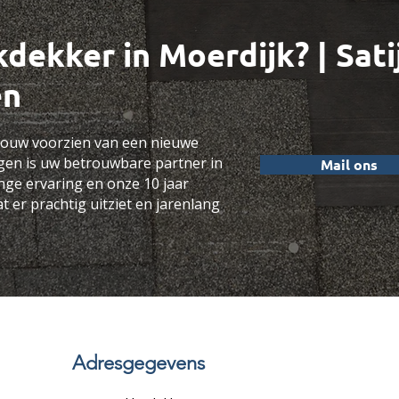
dekker in Moerdijk? | Sati
en
ebouw voorzien van een nieuwe
gen is uw betrouwbare partner in
Mail ons
ange ervaring en onze 10 jaar
t er prachtig uitziet en jarenlang
Adresgegevens