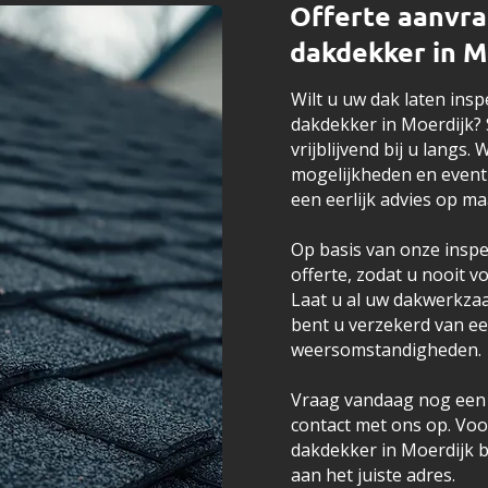
Offerte aanvra
dakdekker in M
Wilt u uw dak laten ins
dakdekker in Moerdijk?
vrijblijvend bij u langs
mogelijkheden en event
een eerlijk advies op ma
Op basis van onze inspe
offerte, zodat u nooit v
Laat u al uw dakwerkza
bent u verzekerd van ee
weersomstandigheden.
Vraag vandaag nog een v
contact met ons op. Vo
dakdekker in Moerdijk b
aan het juiste adres.