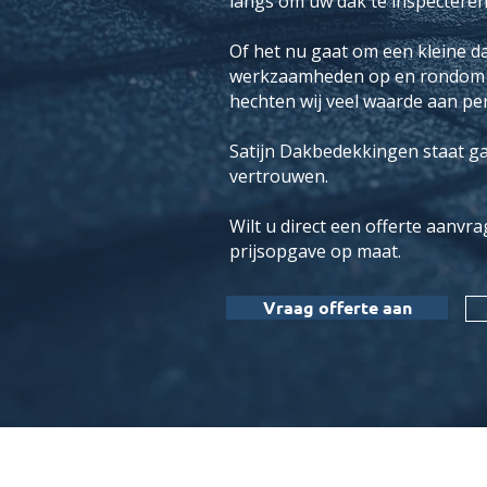
langs om uw dak te inspecteren
Of het nu gaat om een kleine d
werkzaamheden op en rondom uw 
hechten wij veel waarde aan pers
Satijn Dakbedekkingen staat g
vertrouwen.
Wilt u direct een offerte aanv
prijsopgave op maat.
Vraag offerte aan