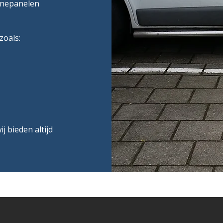
nnepanelen
zoals:
 bieden altijd