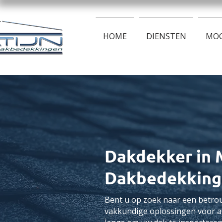
HOME
DIENSTEN
MOG
Dakdekker in M
Dakbedekking
Bent u op zoek naar een betro
vakkundige oplossingen voor al