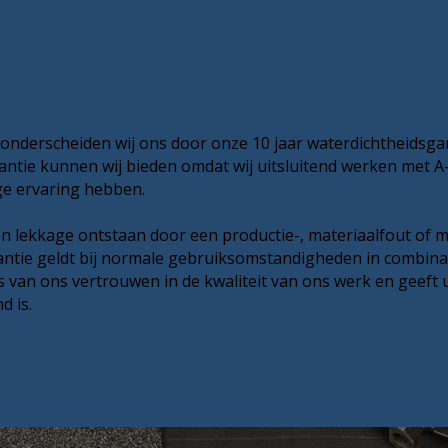
ERDICHTHEIDSGARANTIE
onderscheiden wij ons door onze 10 jaar waterdichtheidsgar
tie kunnen wij bieden omdat wij uitsluitend werken met A-
ge ervaring hebben.
n lekkage ontstaan door een productie-, materiaalfout of m
rantie geldt bij normale gebruiksomstandigheden in combinat
s van ons vertrouwen in de kwaliteit van ons werk en geeft
d is.