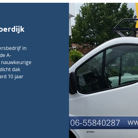
oerdijk
rsbedrijf in
de A-
n nauwkeurige
dicht dak
rd 10 jaar