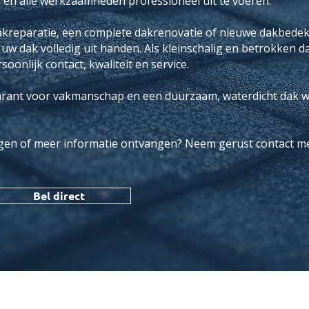
 en alle werkzaamheden professioneel uit te voeren.
akreparatie, een complete dakrenovatie of nieuwe dakbedekk
dak volledig uit handen. Als kleinschalig en betrokken da
oonlijk contact, kwaliteit en service.
arant voor vakmanschap en een duurzaam, waterdicht dak w
ragen of meer informatie ontvangen? Neem gerust contact me
Bel direct