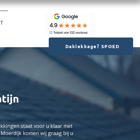
CT
Daklekkage? SPOED
tijn
kkingen staat voor u klaar met
 Moerdijk komen wij graag bij u