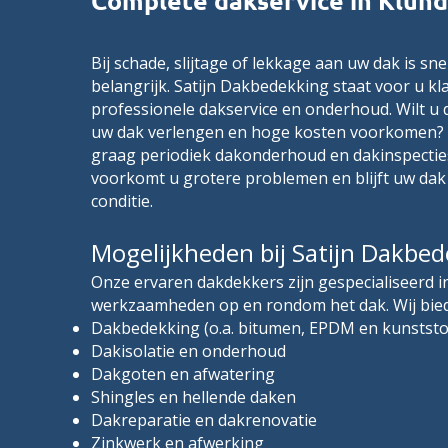
Complete dakservice in Klund
Bij schade, slijtage of lekkage aan uw dak is sn
belangrijk. Satijn Dakbedekking staat voor u kl
professionele dakservice en onderhoud. Wilt u
uw dak verlengen en hoge kosten voorkomen? 
graag periodiek dakonderhoud en dakinspectie
voorkomt u grotere problemen en blijft uw dak
conditie.
Mogelijkheden bij Satijn Dakbe
Onze ervaren dakdekkers zijn gespecialiseerd 
werkzaamheden op en rondom het dak. Wij bie
Dakbedekking (o.a. bitumen, EPDM en kunststo
Dakisolatie en onderhoud
Dakgoten en afwatering
Shingles en hellende daken
Dakreparatie en dakrenovatie
Zinkwerk en afwerking