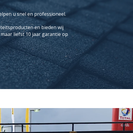
elpen u snel en professioneel.
iteitsproducten en bieden wij
aar liefst 10 jaar garantie op