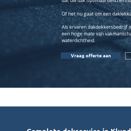
dat uw dak optimaal beschermd 
Of het nu gaat om een daklekkag
Als ervaren dakdekkersbedrijf i
een hoge mate van vakmanschap.
waterdichtheid.
Vraag offerte aan