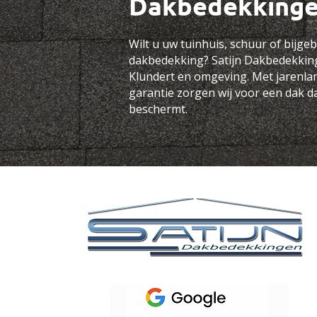
Dakbedekking
Wilt u uw tuinhuis, schuur of bijg
dakbedekking? Satijn Dakbedekkin
Klundert en omgeving
. Met jarenla
garantie zorgen wij voor een dak da
beschermt.