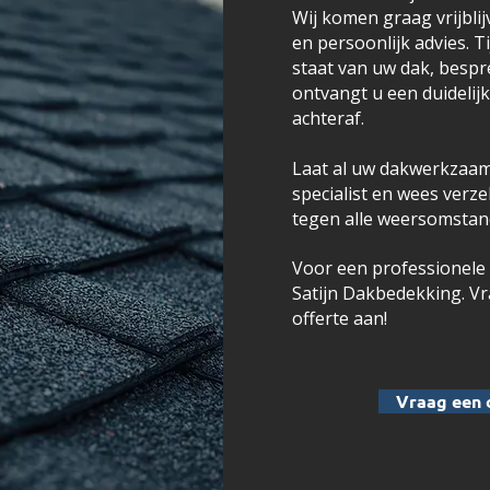
Wij komen graag vrijblij
en persoonlijk advies. 
staat van uw dak, besp
ontvangt u een duidelij
achteraf.
Laat al uw dakwerkzaam
specialist en wees verz
tegen alle weersomstan
Voor een professionele 
Satijn Dakbedekking. Vr
offerte aan!
Vraag een 