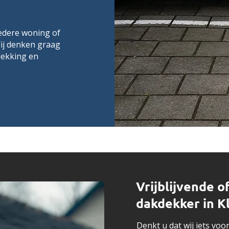
iedere woning of
ij denken graag
dekking en
Vrijblijvende o
dakdekker in K
Denkt u dat wij iets vo