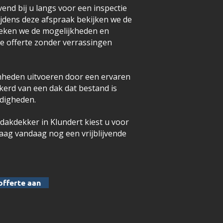
vend bij u langs voor een inspectie
Tijdens deze afspraak bekijken we de
reken we de mogelijkheden en
ke offerte zonder verrassingen
heden uitvoeren door een ervaren
ekerd van een dak dat bestand is
digheden.
dakdekker in Klundert kiest u voor
aag vandaag nog een vrijblijvende
offerte aan