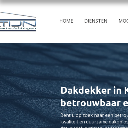
HOME
DIENSTEN
MOG
Dakdekker in 
betrouwbaar 
Bent u op zoek naar een betro
kwaliteit en duurzame dakoplos