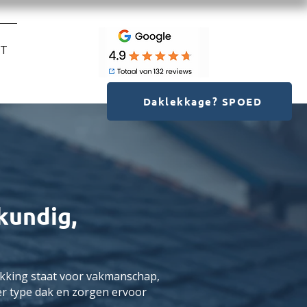
CT
Daklekkage? SPOED
kundig,
kking staat voor vakmanschap,
er type dak en zorgen ervoor