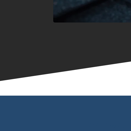
10 JAAR WAT