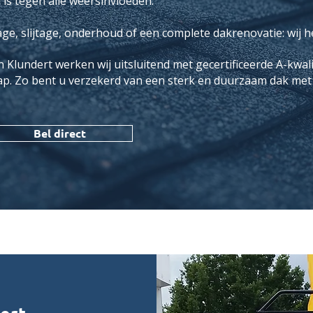
is tegen alle weersinvloeden.
e, slijtage, onderhoud of een complete dakrenovatie: wij h
n Klundert werken wij uitsluitend met gecertificeerde A-kwal
 Zo bent u verzekerd van een sterk en duurzaam dak met m
Bel direct