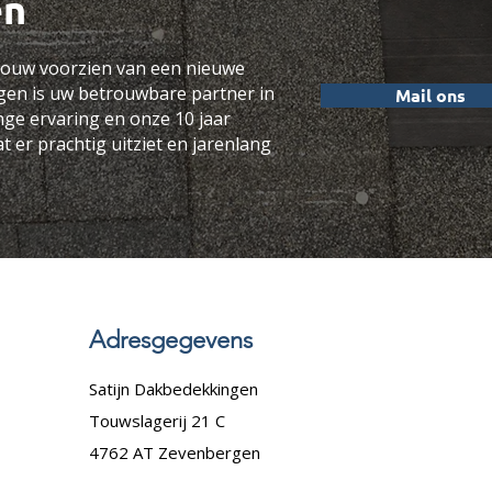
en
ebouw voorzien van een nieuwe
gen is uw betrouwbare partner in
Mail ons
nge ervaring en onze 10 jaar
t er prachtig uitziet en jarenlang
Adresgegevens
Satijn Dakbedekkingen
Touwslagerij 21 C
4762 AT Zevenbergen