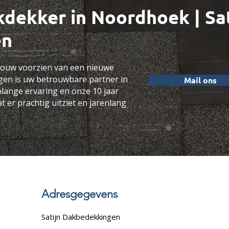
kdekker in Noordhoek
| Sa
en
ebouw voorzien van een nieuwe
gen is uw betrouwbare partner in
Mail ons
nlange ervaring en onze 10 jaar
t er prachtig uitziet en jarenlang
Adresgegevens
Satijn Dakbedekkingen