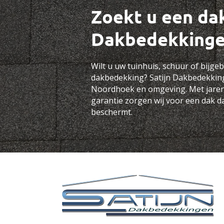
Zoekt u een da
Dakbedekking
Wilt u uw tuinhuis, schuur of bijg
dakbedekking? Satijn Dakbedekkin
Noordhoek en omgeving
. Met jare
garantie zorgen wij voor een dak da
beschermt.