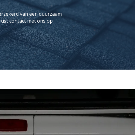
verzekerd van een duurzaam
rust contact met ons op.