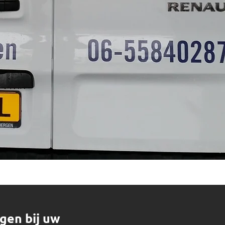
gen bij uw