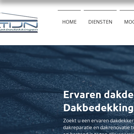
HOME
DIENSTEN
MOG
Ervaren dakdek
Dakbedekking
Zoekt u een ervaren dakdekker
dakreparatie en dakrenovatie t