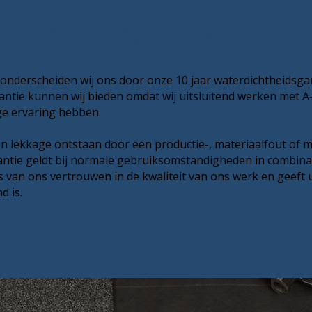
ERDICHTHEIDSGARANTIE
onderscheiden wij ons door onze 10 jaar waterdichtheidsgar
tie kunnen wij bieden omdat wij uitsluitend werken met A-
ge ervaring hebben.
n lekkage ontstaan door een productie-, materiaalfout of m
rantie geldt bij normale gebruiksomstandigheden in combinat
s van ons vertrouwen in de kwaliteit van ons werk en geeft
d is.