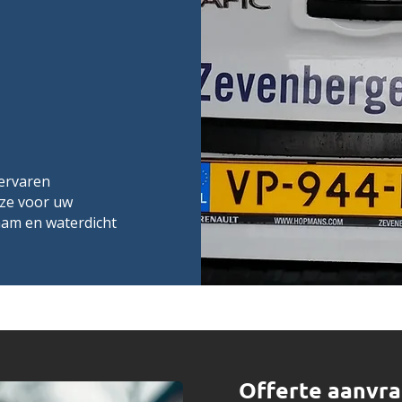
 ervaren
uze voor uw
aam en waterdicht
Offerte aanvra