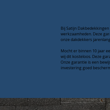
10 JAAR WAT
Bij Satijn Dakbedekkingen 
werkzaamheden. Deze garan
onze dakdekkers jarenlan
Mocht er binnen 10 jaar ee
wij dit kosteloos. Deze ga
Onze garantie is een bewij
investering goed bescherm