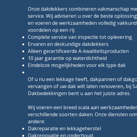
Onze dakdekkers combineren vakmanschap met
service. Wij adviseren u over de beste oplossi
en voeren de werkzaamheden volledig vakkundi
voordelen op een rij:
Complete service van inspectie tot oplevering
Ervaren en deskundige dakdekkers
Alleen gecertificeerde A-kwaliteitsproducten
10 jaar garantie op waterdichtheid
Eindeloze mogelijkheden voor elk type dak
Of u nu een lekkage heeft, dakpannen of dakg
vervangen of uw dak wilt laten renoveren, bij Sa
Dakbedekkingen bent u aan het juiste adres.
Wij voeren een breed scala aan werkzaamheden
verschillende soorten daken. Onze diensten om
andere:
Dakreparatie en lekkageherstel
Dakrenovatie en onderhoud