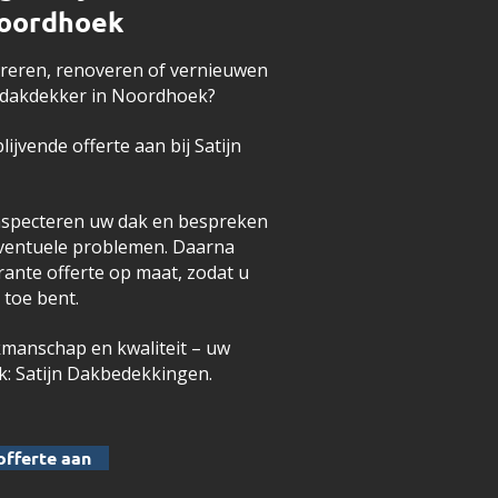
Noordhoek
areren, renoveren of vernieuwen
 dakdekker in Noordhoek?
lijvende offerte aan bij Satijn
inspecteren uw dak en bespreken
eventuele problemen. Daarna
ante offerte op maat, zodat u
 toe bent.
kmanschap en kwaliteit – uw
: Satijn Dakbedekkingen.
offerte aan