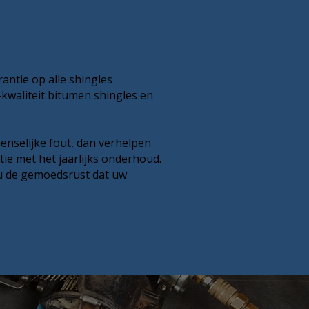
antie op alle shingles
kwaliteit bitumen shingles en
enselijke fout, dan verhelpen
ie met het jaarlijks onderhoud.
 u de gemoedsrust dat uw