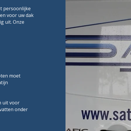
 persoonlijke
ngen voor uw dak
g uit. Onze
oten moet
tijn
 uit voor
vatten onder