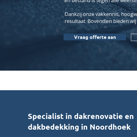
en bestand is tegen alle weersi
Dankzij onze vakkennis, hoogw
resultaat. Bovendien bieden wij
Vraag offerte aan
Specialist in dakrenovatie en
dakbedekking in Noordhoek