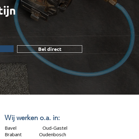
tijn
Bel direct
Wij werken o.a. in:
Bavel
Oud-Gastel
Brabant Oudenbosch