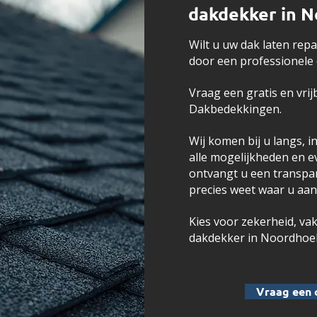
dakdekker in 
Wilt u uw dak laten rep
door een professionele
Vraag een gratis en vrijb
Dakbedekkingen.
Wij komen bij u langs, 
alle mogelijkheden en 
ontvangt u een transpar
precies weet waar u aan
Kies voor zekerheid, va
dakdekker in Noordhoek
Vraag een 