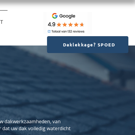
CT
Daklekkage? SPOED
 uw dakwerkzaamheden, van
 dat uw dak volledig waterdicht