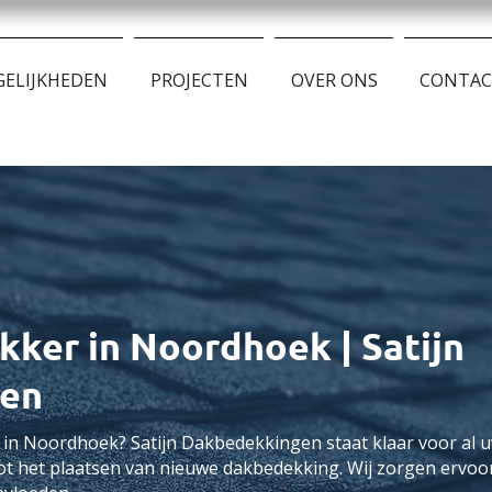
ELIJKHEDEN
PROJECTEN
OVER ONS
CONTA
ker in Noordhoek | Satijn
en
 in Noordhoek? Satijn Dakbedekkingen staat klaar voor al
ot het plaatsen van nieuwe dakbedekking. Wij zorgen ervoor