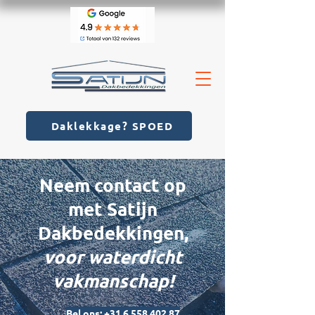
Daklekkage? SPOED
Neem contact op
met Satijn
Dakbedekkingen,
voor waterdicht
vakmanschap!
Bel ons: +31 6 558 402 87